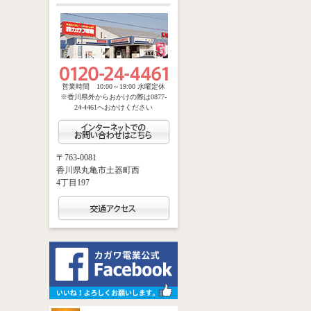
営業時間 10:00～19:00 水曜定休
※香川県外からおかけの際は0877-
24-4461へおかけください
〒763-0081
香川県丸亀市土器町西
4丁目197