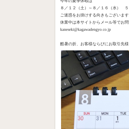
今年の夏季休暇は
８／１２（土）～８／１６（水） ５
ご迷惑をお掛けする向きもございます
休業中は本サイトからメール等でお問
kaneseki@kagawadengyo.co.jp
酷暑の折、お客様ならびにお取引先様