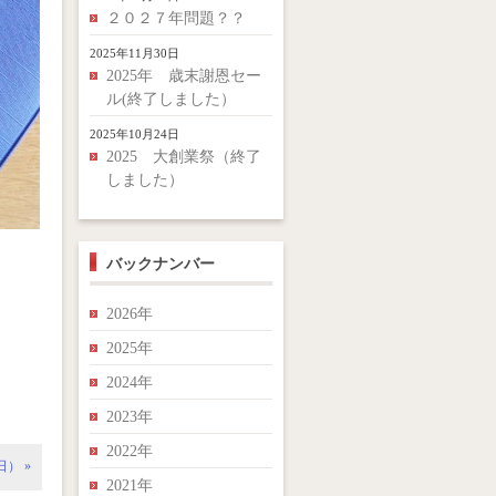
２０２７年問題？？
2025年11月30日
2025年 歳末謝恩セー
ル(終了しました）
2025年10月24日
2025 大創業祭（終了
しました）
バックナンバー
2026年
2025年
2024年
2023年
2022年
） »
2021年